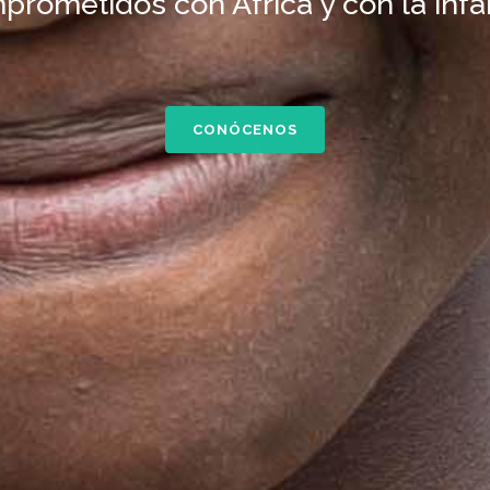
rometidos con África y con la infa
CONÓCENOS