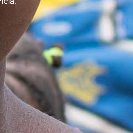
ncia.