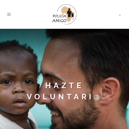
HAZTE
VOLUNTARI@