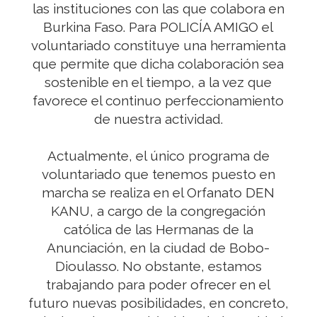
las instituciones con las que colabora en
Burkina Faso. Para POLICÍA AMIGO el
voluntariado constituye una herramienta
que permite que dicha colaboración sea
sostenible en el tiempo, a la vez que
favorece el continuo perfeccionamiento
de nuestra actividad.
Actualmente, el único programa de
voluntariado que tenemos puesto en
marcha se realiza en el Orfanato DEN
KANU, a cargo de la congregación
católica de las Hermanas de la
Anunciación, en la ciudad de Bobo-
Dioulasso. No obstante, estamos
trabajando para poder ofrecer en el
futuro nuevas posibilidades, en concreto,