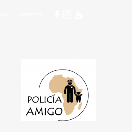
CIAS
CONTACTO